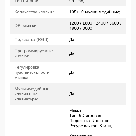
Тип питания:
От Usb;
Количество клавиш:
105+10 мультимедийных;
1200 / 1800 / 2400 / 3600 /
DPI мышки:
4800 / 8000;
Подсветка (RGB):
Да;
Программируемые
Да;
кнопки:
Регулировка
чувствительности
Да;
мышки:
Мультимедийные
клавиши на
Да;
клавиатуре:
Мышь:
Тип: 6D игровая;
Подсветка: 7 цветов;
Ресурс кликов: 3 млн;
Клавиатура: