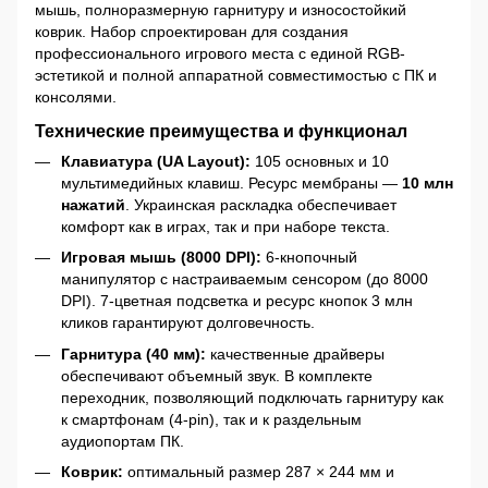
мышь, полноразмерную гарнитуру и износостойкий
коврик. Набор спроектирован для создания
профессионального игрового места с единой RGB-
эстетикой и полной аппаратной совместимостью с ПК и
консолями.
Технические преимущества и функционал
Клавиатура (UA Layout):
105 основных и 10
мультимедийных клавиш. Ресурс мембраны —
10 млн
нажатий
. Украинская раскладка обеспечивает
комфорт как в играх, так и при наборе текста.
Игровая мышь (8000 DPI):
6-кнопочный
манипулятор с настраиваемым сенсором (до 8000
DPI). 7-цветная подсветка и ресурс кнопок 3 млн
кликов гарантируют долговечность.
Гарнитура (40 мм):
качественные драйверы
обеспечивают объемный звук. В комплекте
переходник, позволяющий подключать гарнитуру как
к смартфонам (4-pin), так и к раздельным
аудиопортам ПК.
Коврик:
оптимальный размер 287 × 244 мм и