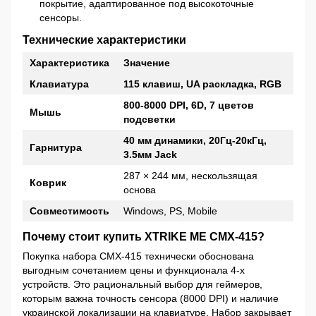
покрытие, адаптированное под высокоточные
сенсоры.
Технические характеристики
Характеристика
Значение
Клавиатура
115 клавиш, UA раскладка, RGB
800-8000 DPI, 6D, 7 цветов
Мышь
подсветки
40 мм динамики, 20Гц-20кГц,
Гарнитура
3.5мм Jack
287 × 244 мм, нескользящая
Коврик
основа
Совместимость
Windows, PS, Mobile
Почему стоит купить XTRIKE ME CMX-415?
Покупка набора CMX-415 технически обоснована
выгодным сочетанием цены и функционала 4-х
устройств. Это рациональный выбор для геймеров,
которым важна точность сенсора (8000 DPI) и наличие
украинской локализации на клавиатуре. Набор закрывает