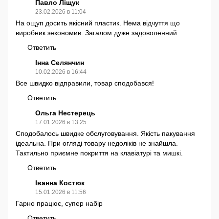
Павло Ліщук
23.02.2026 в 11:04
На ощуп досить якісний пластик. Нема відчуття що
виробник зекономив. Загалом дуже задоволенний
Ответить
Інна Селянчин
10.02.2026 в 16:44
Все швидко відправили, товар сподобався!
Ответить
Ольга Нестерець
17.01.2026 в 13:25
Сподобалось швидке обслуговування. Якість пакування
ідеальна. При огляді товару недоліків не знайшла.
Тактильно приємне покриття на клавіатурі та мишкі.
Ответить
Іванна Костюк
15.01.2026 в 11:56
Гарно працює, супер набір
Ответить