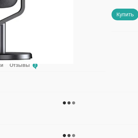
Купить
ки
Отзывы
2