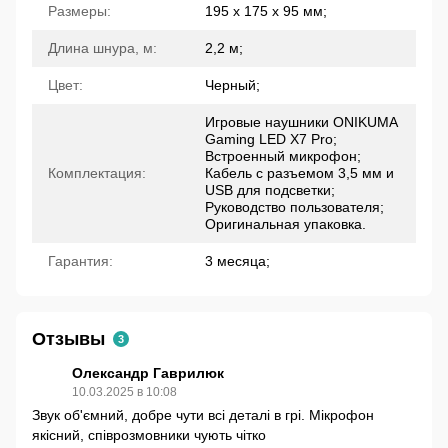
Размеры:
195 х 175 х 95 мм;
Длина шнура, м:
2,2 м;
Цвет:
Черный;
Игровые наушники ONIKUMA
Gaming LED X7 Pro;
Встроенный микрофон;
Комплектация:
Кабель с разъемом 3,5 мм и
USB для подсветки;
Руководство пользователя;
Оригинальная упаковка.
Гарантия:
3 месяца;
Отзывы
3
Олександр Гаврилюк
10.03.2025 в 10:08
Звук об'ємний, добре чути всі деталі в грі. Мікрофон
якісний, співрозмовники чують чітко