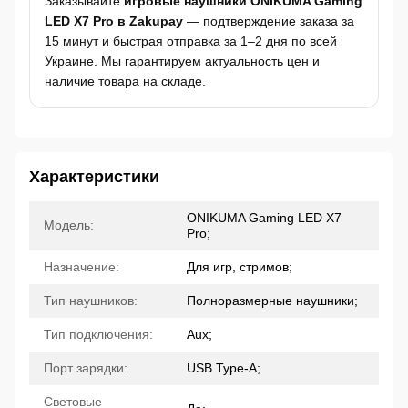
Заказывайте
игровые наушники ONIKUMA Gaming
LED X7 Pro в Zakupay
— подтверждение заказа за
15 минут и быстрая отправка за 1–2 дня по всей
Украине. Мы гарантируем актуальность цен и
наличие товара на складе.
Характеристики
ONIKUMA Gaming LED X7
Модель:
Pro;
Назначение:
Для игр, стримов;
Тип наушников:
Полноразмерные наушники;
Тип подключения:
Aux;
Порт зарядки:
USB Type-A;
Световые