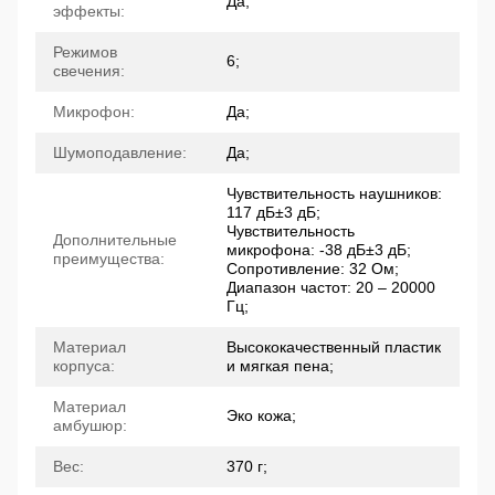
Да;
эффекты:
Режимов
6;
свечения:
Микрофон:
Да;
Шумоподавление:
Да;
Чувствительность наушников:
117 дБ±3 дБ;
Чувствительность
Дополнительные
микрофона: -38 дБ±3 дБ;
преимущества:
Сопротивление: 32 Ом;
Диапазон частот: 20 – 20000
Гц;
Материал
Высококачественный пластик
корпуса:
и мягкая пена;
Материал
Эко кожа;
амбушюр:
Вес:
370 г;