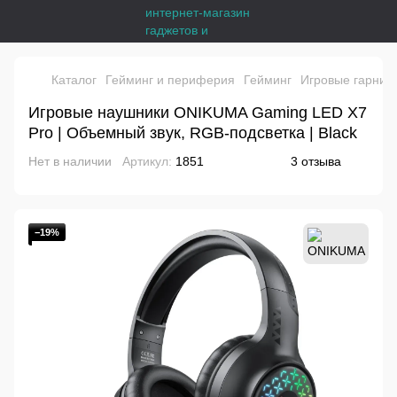
Каталог
Гейминг и периферия
Гейминг
Игровые гарнит
Игровые наушники ONIKUMA Gaming LED X7
Pro | Объемный звук, RGB-подсветка | Black
Нет в наличии
Артикул:
1851
3 отзыва
−19%