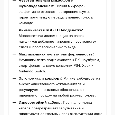
Чувствительный микрофон с
шумоподавлением:
Гибкий микрофон
эффективно отсекает посторонние шумы,
гарантируя четкую передачу вашего голоса
команде.
Динамическая RGB LED-подсветка:
Многоцветная иллюминация на чашах
наушников добавляет игровому пространству
стиля и профессионального вида.
Максимальная мультиплатформенность:
Наушники легко подключаются к ПК, ноутбукам,
смартфонам, а также консолям PS4, Xbox и
Nintendo Switch.
Эргономика и комфорт:
Мягкие амбушюры из
высококачественного кожзаменителя и
регулируемое оголовье обеспечивают
идеальную посадку на любой размер головы.
Износостойкий кабель:
Прочная оплетка
кабеля предотвращает запутывание и
гарантирует длительный срок эксплуатации даже