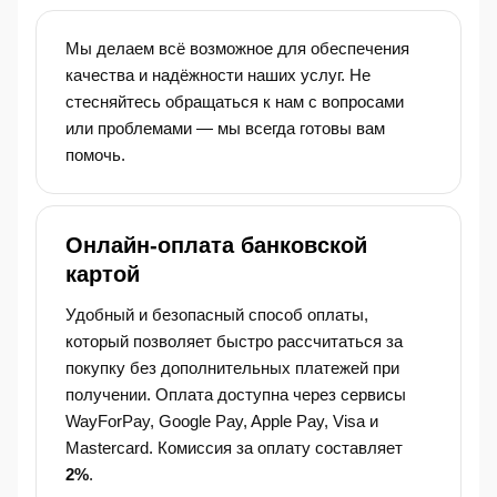
Мы делаем всё возможное для обеспечения
качества и надёжности наших услуг. Не
стесняйтесь обращаться к нам с вопросами
или проблемами — мы всегда готовы вам
помочь.
Онлайн-оплата банковской
картой
Удобный и безопасный способ оплаты,
который позволяет быстро рассчитаться за
покупку без дополнительных платежей при
получении. Оплата доступна через сервисы
WayForPay, Google Pay, Apple Pay, Visa и
Mastercard. Комиссия за оплату составляет
2%
.