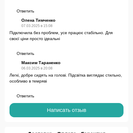
Ответить
Олена Тимченко
07.03.2025 в 15:08
Підключила без проблем, усе працює стабільно. Для
своєї ціни просто ідеальні
Ответить
Максим Тараненко
06.03.2025 в 20:08
Легкі, добре сидять на голові. Підсвітка виглядає стильно,
особливо в темряві
Ответить
Написать отзыв