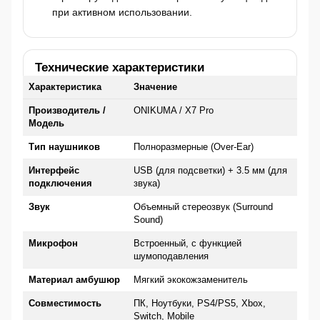
при активном использовании.
Технические характеристики
Характеристика
Значение
Производитель /
ONIKUMA / X7 Pro
Модель
Тип наушников
Полноразмерные (Over-Ear)
Интерфейс
USB (для подсветки) + 3.5 мм (для
подключения
звука)
Звук
Объемный стереозвук (Surround
Sound)
Микрофон
Встроенный, с функцией
шумоподавления
Материал амбушюр
Мягкий экокожзаменитель
Совместимость
ПК, Ноутбуки, PS4/PS5, Xbox,
Switch, Mobile