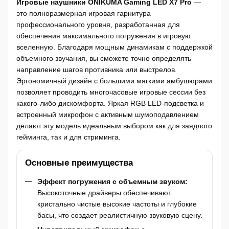
Игровые наушники ONIKUMA Gaming LED X7 Pro
—
это полноразмерная игровая гарнитура
профессионального уровня, разработанная для
обеспечения максимального погружения в игровую
вселенную. Благодаря мощным динамикам с поддержкой
объемного звучания, вы сможете точно определять
направление шагов противника или выстрелов.
Эргономичный дизайн с большими мягкими амбушюрами
позволяет проводить многочасовые игровые сессии без
какого-либо дискомфорта. Яркая RGB LED-подсветка и
встроенный микрофон с активным шумоподавлением
делают эту модель идеальным выбором как для заядлого
гейминга, так и для стриминга.
Основные преимущества
Эффект погружения с объемным звуком:
Высокоточные драйверы обеспечивают
кристально чистые высокие частоты и глубокие
басы, что создает реалистичную звуковую сцену.