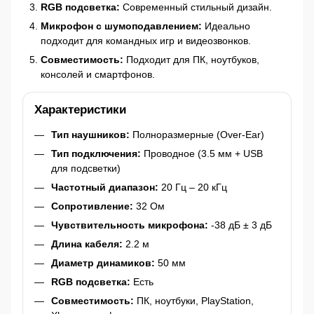
RGB подсветка:
Современный стильный дизайн.
Микрофон с шумоподавлением:
Идеально
подходит для командных игр и видеозвонков.
Совместимость:
Подходит для ПК, ноутбуков,
консолей и смартфонов.
Характеристики
Тип наушников:
Полноразмерные (Over-Ear)
Тип подключения:
Проводное (3.5 мм + USB
для подсветки)
Частотный диапазон:
20 Гц – 20 кГц
Сопротивление:
32 Ом
Чувствительность микрофона:
-38 дБ ± 3 дБ
Длина кабеля:
2.2 м
Диаметр динамиков:
50 мм
RGB подсветка:
Есть
Совместимость:
ПК, ноутбуки, PlayStation,