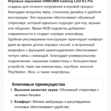
Игровые наушники ONIKUMA Gaming LED K1 Pro
созданы для полного погружения в игровой процесс
благодаря мощному звуку, стильному дизайну и удобной
конструкции. Эти наушники обеспечивают объемный
стереозвук, который идеально подходит для игр, музыки
или общения. Яркая RGB подсветка добавляет
современности и создает игровую атмосферу.
Удобная регулируемая конструкция гарантирует комфорт
даже во время долгих игровых сессий, а встроенный
микрофон с функцией шумоподавления обеспечивает
четкую связь с командой. Благодаря универсальному
подключению, наушники совместимы с большинством
устройств, таких как компьютеры, ноутбуки, консоли
PlayStation, Xbox, а также смартфоны.
Ключевые преимущества
Высокое качество звука:
Объемный стереозвук с
четкими басами.
Комфорт:
Мягкие амбушюры и регулируемое
оголовье обеспечивают удобство.