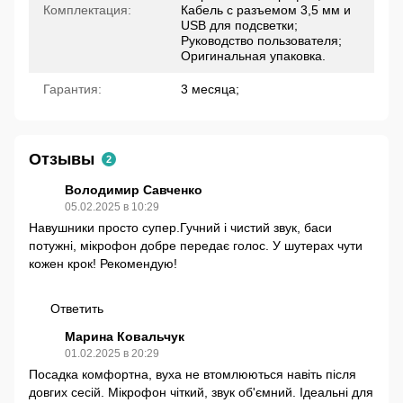
Комплектация:
Кабель с разъемом 3,5 мм и
USB для подсветки;
Руководство пользователя;
Оригинальная упаковка.
Гарантия:
3 месяца;
Отзывы
2
Володимир Савченко
05.02.2025 в 10:29
Навушники просто супер.Гучний і чистий звук, баси
потужні, мікрофон добре передає голос. У шутерах чути
кожен крок! Рекомендую!
Ответить
Марина Ковальчук
01.02.2025 в 20:29
Посадка комфортна, вуха не втомлюються навіть після
довгих сесій. Мікрофон чіткий, звук об'ємний. Ідеальні для