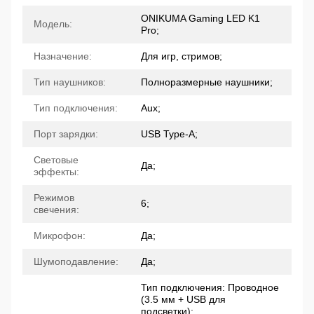
ONIKUMA Gaming LED K1
Модель:
Pro;
Назначение:
Для игр, стримов;
Тип наушников:
Полноразмерные наушники;
Тип подключения:
Aux;
Порт зарядки:
USB Type-A;
Световые
Да;
эффекты:
Режимов
6;
свечения:
Микрофон:
Да;
Шумоподавление:
Да;
Тип подключения: Проводное
(3.5 мм + USB для
подсветки);