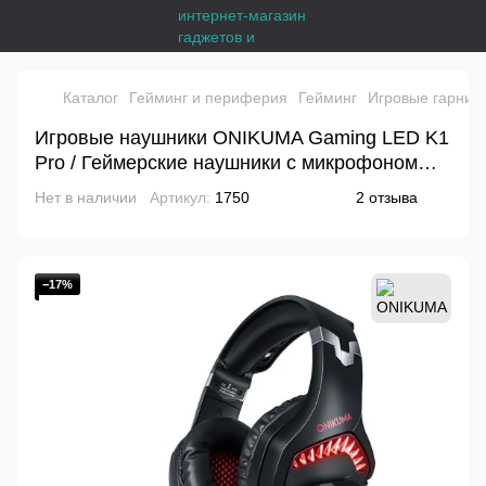
Каталог
Гейминг и периферия
Гейминг
Игровые гарнит
Игровые наушники ONIKUMA Gaming LED K1
Pro / Геймерские наушники с микрофоном
RGB
Нет в наличии
Артикул:
1750
2 отзыва
−17%