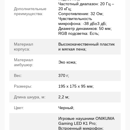
Частотный диапазон: 20 Гц –
Дополнительные
20 кГц;
преимущества:
Сопротивление: 32 Ом;
Чувствительность
микрофона: -38 дБ±3 дБ;
Диаметр динамиков: 50 мм;
RGB подсветка: Есть;
Материал
Высококачественный пластик
корпуса:
и мягкая пена;
Материал
Эко кожа;
амбушюр:
Вес:
370 г;
Размеры:
195 х 175 х 95 мм;
Длина шнура, м:
2,2 м;
Цвет:
Черный;
Игровые наушники ONIKUMA
Gaming LED K1 Pro;
Встроенный микрофон;