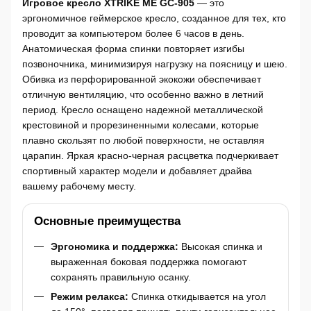
Игровое кресло XTRIKE ME GC-905
— это
эргономичное геймерское кресло, созданное для тех, кто
проводит за компьютером более 6 часов в день.
Анатомическая форма спинки повторяет изгибы
позвоночника, минимизируя нагрузку на поясницу и шею.
Обивка из перфорированной экокожи обеспечивает
отличную вентиляцию, что особенно важно в летний
период. Кресло оснащено надежной металлической
крестовиной и прорезиненными колесами, которые
плавно скользят по любой поверхности, не оставляя
царапин. Яркая красно-черная расцветка подчеркивает
спортивный характер модели и добавляет драйва
вашему рабочему месту.
Основные преимущества
Эргономика и поддержка:
Высокая спинка и
выраженная боковая поддержка помогают
сохранять правильную осанку.
Режим релакса:
Спинка откидывается на угол