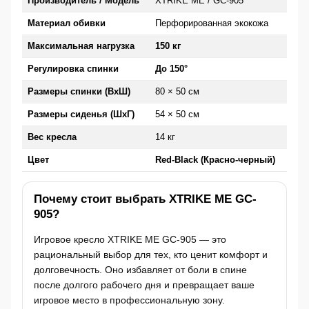
Производитель / Модель
XTRIKE ME / GC-905
Материал обивки
Перфорированная экокожа
Максимальная нагрузка
150 кг
Регулировка спинки
До 150°
Размеры спинки (ВхШ)
80 × 50 см
Размеры сиденья (ШхГ)
54 × 50 см
Вес кресла
14 кг
Цвет
Red-Black (Красно-черный)
Почему стоит выбрать XTRIKE ME GC-
905?
Игровое кресло XTRIKE ME GC-905 — это
рациональный выбор для тех, кто ценит комфорт и
долговечность. Оно избавляет от боли в спине
после долгого рабочего дня и превращает ваше
игровое место в профессиональную зону.