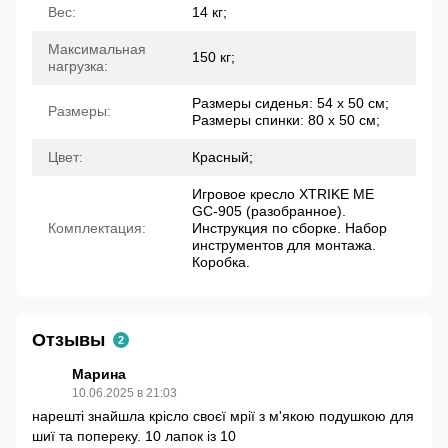
Вес:
14 кг;
Максимальная
150 кг;
нагрузка:
Размеры сиденья: 54 x 50 см;
Размеры:
Размеры спинки: 80 x 50 см;
Цвет:
Красный;
Игровое кресло XTRIKE ME
GC-905 (разобранное).
Комплектация:
Инструкция по сборке. Набор
инструментов для монтажа.
Коробка.
Отзывы
2
Марина
10.06.2025 в 21:03
нарешті знайшла крісло своєї мрії з м'якою подушкою для
шиї та попереку. 10 лапок із 10