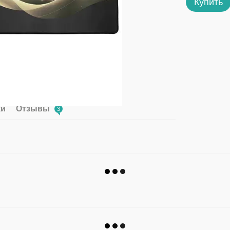
Купить
ки
Отзывы
3