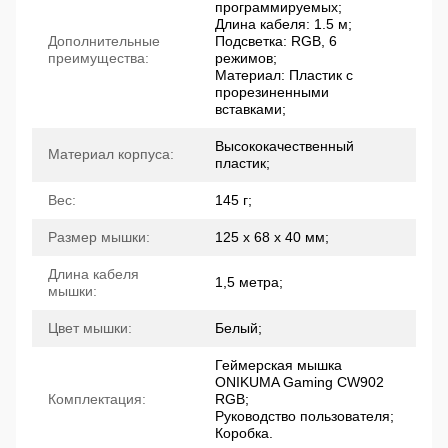
программируемых;
Длина кабеля: 1.5 м;
Дополнительные
Подсветка: RGB, 6
преимущества:
режимов;
Материал: Пластик с
прорезиненными
вставками;
Высококачественный
Материал корпуса:
пластик;
Вес:
145 г;
Размер мышки:
125 х 68 х 40 мм;
Длина кабеля
1,5 метра;
мышки:
Цвет мышки:
Белый;
Геймерская мышка
ONIKUMA Gaming CW902
Комплектация:
RGB;
Руководство пользователя;
Коробка.