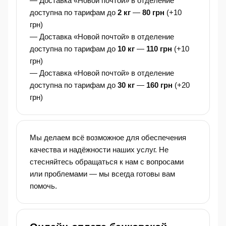
— Доставка «Новой почтой» в отделение
доступна по тарифам до
2 кг
—
80 грн
(+10
грн)
— Доставка «Новой почтой» в отделение
доступна по тарифам до
10 кг
—
110 грн
(+10
грн)
— Доставка «Новой почтой» в отделение
доступна по тарифам до
30 кг
—
160 грн
(+20
грн)
Мы делаем всё возможное для обеспечения
качества и надёжности наших услуг. Не
стесняйтесь обращаться к нам с вопросами
или проблемами — мы всегда готовы вам
помочь.