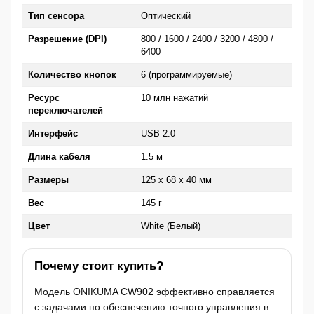
Тип сенсора
Оптический
Разрешение (DPI)
800 / 1600 / 2400 / 3200 / 4800 /
6400
Количество кнопок
6 (программируемые)
Ресурс
10 млн нажатий
переключателей
Интерфейс
USB 2.0
Длина кабеля
1.5 м
Размеры
125 х 68 х 40 мм
Вес
145 г
Цвет
White (Белый)
Почему стоит купить?
Модель ONIKUMA CW902 эффективно справляется
с задачами по обеспечению точного управления в