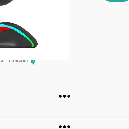
ки
Отзывы
3