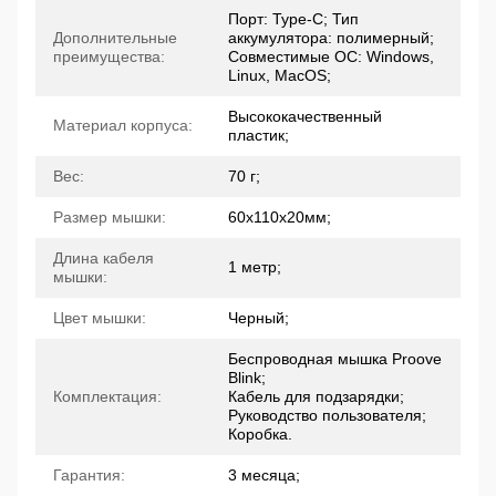
Порт: Type-C; Тип
Дополнительные
аккумулятора: полимерный;
преимущества:
Совместимые ОС: Windows,
Linux, MacOS;
Высококачественный
Материал корпуса:
пластик;
Вес:
70 г;
Размер мышки:
60x110x20мм;
Длина кабеля
1 метр;
мышки:
Цвет мышки:
Черный;
Беспроводная мышка Proove
Blink;
Комплектация:
Кабель для подзарядки;
Руководство пользователя;
Коробка.
Гарантия:
3 месяца;