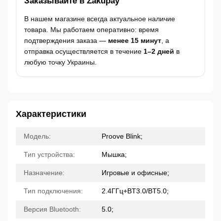
Заказывайте в Zakupay
В нашем магазине всегда актуальное наличие
товара. Мы работаем оперативно: время
подтверждения заказа —
менее 15 минут
, а
отправка осуществляется в течение
1–2 дней
в
любую точку Украины.
Характеристики
Модель:
Proove Blink;
Тип устройства:
Мышка;
Назначение:
Игровые и офисные;
Тип подключения:
2.4ГГц+BT3.0/BT5.0;
Версия Bluetooth:
5.0;