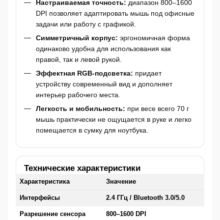
Настраиваемая точность:
диапазон 800–1600
DPI позволяет адаптировать мышь под офисные
задачи или работу с графикой.
Симметричный корпус:
эргономичная форма
одинаково удобна для использования как
правой, так и левой рукой.
Эффектная RGB-подсветка:
придает
устройству современный вид и дополняет
интерьер рабочего места.
Легкость и мобильность:
при весе всего 70 г
мышь практически не ощущается в руке и легко
помещается в сумку для ноутбука.
Технические характеристики
Характеристика
Значение
Интерфейсы
2.4 ГГц / Bluetooth 3.0/5.0
Разрешение сенсора
800–1600 DPI