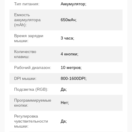
Тип питания:
Аккумулятор;
Емкость
аккумулятора
650мАч;
(mAh):
Время зарядки
3 часа;
мышки:
Количество
4 кнопки;
клавиш:
Рабочий диапазон:
10 метров;
DPI мышки:
800-1600DPI;
Подсветка (RGB):
Да;
Программируемые
Нет;
кнопки:
Регулировка
чувствительности
Да;
мышки: