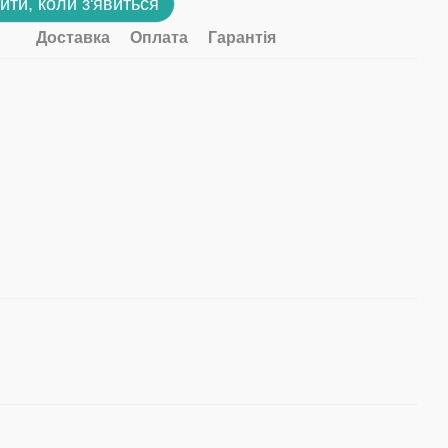
ити, коли з'явиться
Доставка
Оплата
Гарантія