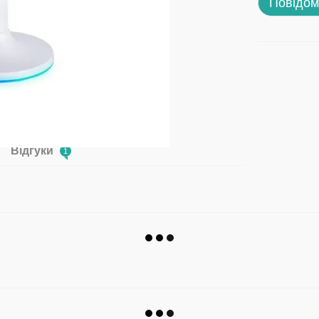
Повідом
Відгуки
1