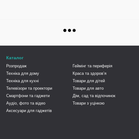
Каталог
Розпродаж
Геймінг та периферія
Техніка для дому
Краса та здоровʼя
Техніка для кухні
Товари для дітей
Телевізори та проектори
Товари для авто
Смартфони та гаджети
Дім, сад та відпочинок
Аудіо, фото та відео
Товари з уцінкою
Аксесуари для гаджетів