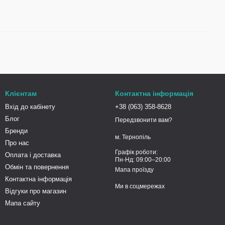
Клієнтам
Контактна інформація
Вхід до кабінету
+38 (063) 358-8628
Блог
Передзвонити вам?
Бренди
м. Тернопіль
Про нас
Графік роботи:
Оплата і доставка
Пн-Нд: 09:00–20:00
Обмін та повернення
Мапа проїзду
Контактна інформація
Ми в соцмережах
Відгуки про магазин
Мапа сайту